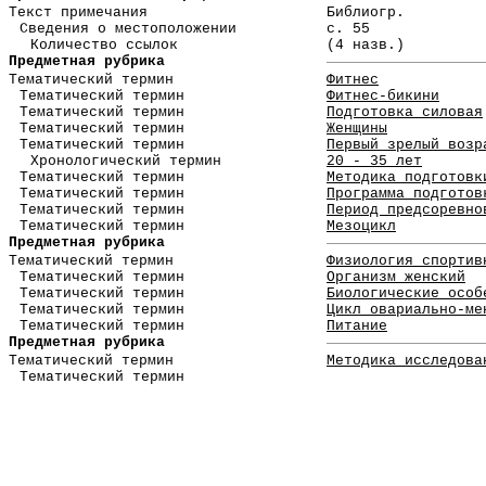
Текст примечания
Библиогр.
Сведения о местоположении
с. 55
Количество ссылок
(4 назв.)
Предметная рубрика
Тематический термин
Фитнес
Тематический термин
Фитнес-бикини
Тематический термин
Подготовка силовая
Тематический термин
Женщины
Тематический термин
Первый зрелый возр
Хронологический термин
20 - 35 лет
Тематический термин
Методика подготовк
Тематический термин
Программа подготов
Тематический термин
Период предсоревно
Тематический термин
Мезоцикл
Предметная рубрика
Тематический термин
Физиология спортив
Тематический термин
Организм женский
Тематический термин
Биологические особ
Тематический термин
Цикл овариально-ме
Тематический термин
Питание
Предметная рубрика
Тематический термин
Методика исследова
Тематический термин