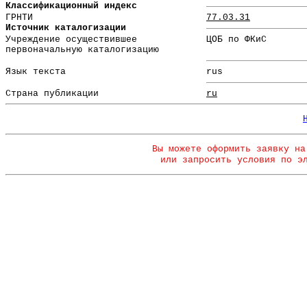
Классификационный индекс
ГРНТИ
77.03.31
Источник каталогизации
Учреждение осуществившее
ЦОБ по ФКиС
первоначальную каталогизацию
Язык текста
rus
Страна публикации
ru
Вы можете оформить заявку на
или запросить условия по э