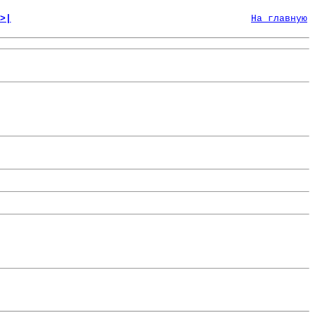
>|
На главную