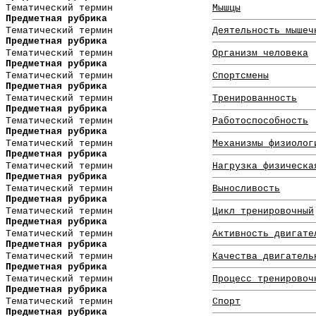
Тематический термин
Мышцы
Предметная рубрика
Тематический термин
Деятельность мышеч
Предметная рубрика
Тематический термин
Организм человека
Предметная рубрика
Тематический термин
Спортсмены
Предметная рубрика
Тематический термин
Тренированность
Предметная рубрика
Тематический термин
Работоспособность
Предметная рубрика
Тематический термин
Механизмы физиолог
Предметная рубрика
Тематический термин
Нагрузка физическа
Предметная рубрика
Тематический термин
Выносливость
Предметная рубрика
Тематический термин
Цикл тренировочный
Предметная рубрика
Тематический термин
Активность двигате
Предметная рубрика
Тематический термин
Качества двигатель
Предметная рубрика
Тематический термин
Процесс тренировоч
Предметная рубрика
Тематический термин
Спорт
Предметная рубрика