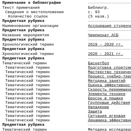
Примечание о библиографии
Текст примечания
Библиогр.
Сведения о местоположении
с. 93
Количество ссылок
(5 назв.)
Предметная рубрика
Наименование организации
Ассоциация студенч
Предметная рубрика
Название мероприятия
Чемпионат АСБ
Предметная рубрика
Хронологический термин
2019 - 2020 гг.
Предметная рубрика
Хронологический термин
2020 - 2021 гг.
Предметная рубрика
Тематический термин
Баскетбол
Тематический термин
Подготовка спортсм
Тематический термин
Мастерство техниче
Тематический термин
Процесс учебно-тре
Тематический термин
Методика занятий
Тематический термин
Оценка эффективнос
Тематический термин
Скорость перемещен
Тематический термин
Элементы техники
Тематический термин
Бросок в прыжке
Тематический термин
Групповые действия
Тематический термин
Нападение
Тематический термин
Защита
Тематический термин
Ситуация игровая
Тематический термин
Динамика эффективн
Предметная рубрика
Тематический термин
Методика исследова