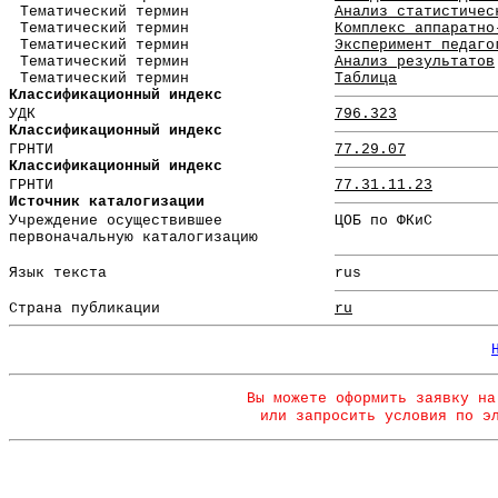
Тематический термин
Анализ статистичес
Тематический термин
Комплекс аппаратно
Тематический термин
Эксперимент педаго
Тематический термин
Анализ результатов
Тематический термин
Таблица
Классификационный индекс
УДК
796.323
Классификационный индекс
ГРНТИ
77.29.07
Классификационный индекс
ГРНТИ
77.31.11.23
Источник каталогизации
Учреждение осуществившее
ЦОБ по ФКиС
первоначальную каталогизацию
Язык текста
rus
Страна публикации
ru
Вы можете оформить заявку на
или запросить условия по э