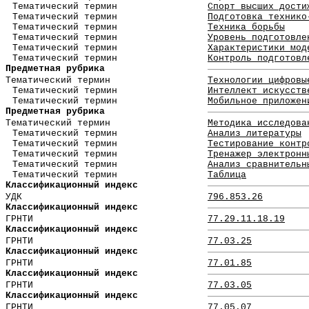
Тематический термин
Спорт высших дости
Тематический термин
Подготовка технико
Тематический термин
Техника борьбы
Тематический термин
Уровень подготовле
Тематический термин
Характеристики мод
Тематический термин
Контроль подготовл
Предметная рубрика
Тематический термин
Технологии цифровы
Тематический термин
Интеллект искусств
Тематический термин
Мобильное приложен
Предметная рубрика
Тематический термин
Методика исследова
Тематический термин
Анализ литературы
Тематический термин
Тестирование контр
Тематический термин
Тренажер электронн
Тематический термин
Анализ сравнительн
Тематический термин
Таблица
Классификационный индекс
УДК
796.853.26
Классификационный индекс
ГРНТИ
77.29.11.18.19
Классификационный индекс
ГРНТИ
77.03.25
Классификационный индекс
ГРНТИ
77.01.85
Классификационный индекс
ГРНТИ
77.03.05
Классификационный индекс
ГРНТИ
77.05.07