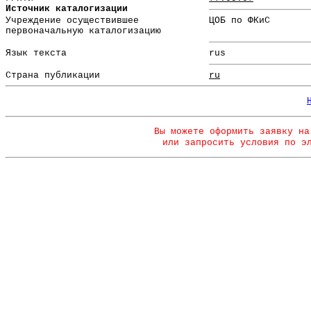
Источник каталогизации
Учреждение осуществившее
ЦОБ по ФКиС
первоначальную каталогизацию
Язык текста
rus
Страна публикации
ru
Вы можете оформить заявку на
или запросить условия по э