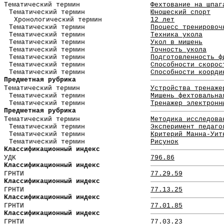
Тематический термин
Фехтование на шпаг
Тематический термин
Юношеский спорт
Хронологический термин
12 лет
Тематический термин
Процесс тренировоч
Тематический термин
Техника укола
Тематический термин
Укол в мишень
Тематический термин
Точность укола
Тематический термин
Подготовленность ф
Тематический термин
Способности скорос
Тематический термин
Способности коорди
Предметная рубрика
Тематический термин
Устройства тренаже
Тематический термин
Мишень фехтовальна
Тематический термин
Тренажер электронн
Предметная рубрика
Тематический термин
Методика исследова
Тематический термин
Эксперимент педаго
Тематический термин
Критерий Манна-Уит
Тематический термин
Рисунок
Классификационный индекс
УДК
796.86
Классификационный индекс
ГРНТИ
77.29.59
Классификационный индекс
ГРНТИ
77.13.25
Классификационный индекс
ГРНТИ
77.01.85
Классификационный индекс
ГРНТИ
77.03.23