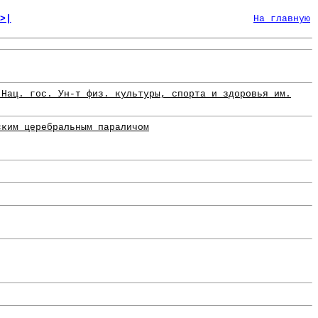
>|
На главную
"Нац. гос. Ун-т физ. культуры, спорта и здоровья им.
ским церебральным параличом