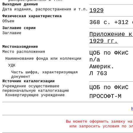
Выходные данные
Дата издания, распространения и т.п.
1929
Физическая характеристика
Объем
368 с. +312 
Заглавие серии
Заглавие
Приложение к
1929 гг.
Местонахождение
Место расположения
ЦОБ по ФКиС
Наименование фонда или коллекции
n/a
УДК
Америк.
Часть шифра, характеризующая
Л 763
документ
Источник каталогизации
Учреждение осуществившее
ЦОБ по ФКиС
первоначальную каталогизацию
Конвертирующее учреждение
ПРОСОФТ-М
Вы можете оформить заявку на
или запросить условия по э