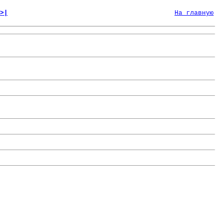
>|
На главную