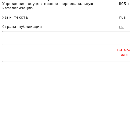
Учреждение осуществившее первоначальную
ЦОБ 
каталогизацию
Язык текста
rus
Страна публикации
ru
Вы мо
или 