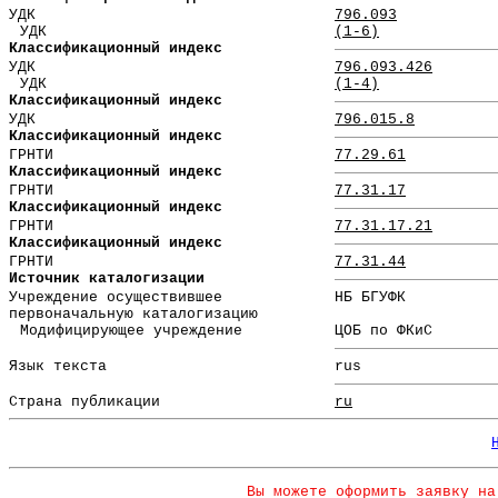
УДК
796.093
УДК
(1-6)
Классификационный индекс
УДК
796.093.426
УДК
(1-4)
Классификационный индекс
УДК
796.015.8
Классификационный индекс
ГРНТИ
77.29.61
Классификационный индекс
ГРНТИ
77.31.17
Классификационный индекс
ГРНТИ
77.31.17.21
Классификационный индекс
ГРНТИ
77.31.44
Источник каталогизации
Учреждение осуществившее
НБ БГУФК
первоначальную каталогизацию
Модифицирующее учреждение
ЦОБ по ФКиС
Язык текста
rus
Страна публикации
ru
Вы можете оформить заявку на