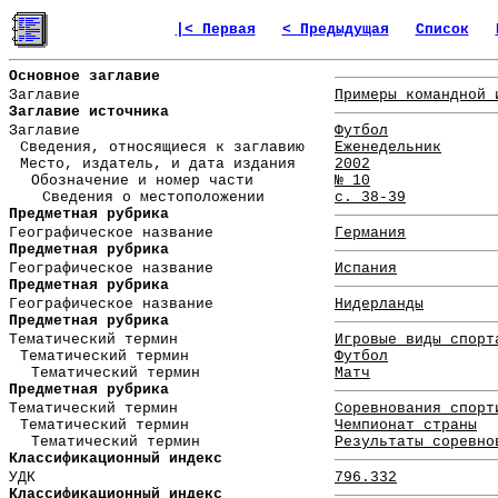
|< Первая
< Предыдущая
Список
Основное заглавие
Заглавие
Примеры командной 
Заглавие источника
Заглавие
Футбол
Сведения, относящиеся к заглавию
Еженедельник
Место, издатель, и дата издания
2002
Обозначение и номер части
№ 10
Сведения о местоположении
с. 38-39
Предметная рубрика
Географическое название
Германия
Предметная рубрика
Географическое название
Испания
Предметная рубрика
Географическое название
Нидерланды
Предметная рубрика
Тематический термин
Игровые виды спорт
Тематический термин
Футбол
Тематический термин
Матч
Предметная рубрика
Тематический термин
Соревнования спорт
Тематический термин
Чемпионат страны
Тематический термин
Результаты соревно
Классификационный индекс
УДК
796.332
Классификационный индекс