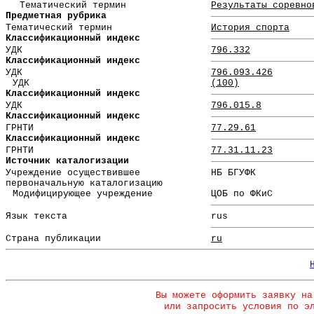
Тематический термин
Результаты соревно
Предметная рубрика
Тематический термин
История спорта
Классификационный индекс
УДК
796.332
Классификационный индекс
УДК
796.093.426
УДК
(100)
Классификационный индекс
УДК
796.015.8
Классификационный индекс
ГРНТИ
77.29.61
Классификационный индекс
ГРНТИ
77.31.11.23
Источник каталогизации
Учреждение осуществившее
НБ БГУФК
первоначальную каталогизацию
Модифицирующее учреждение
ЦОБ по ФКиС
Язык текста
rus
Страна публикации
ru
Вы можете оформить заявку на
или запросить условия по э