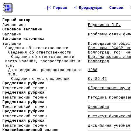
|< Первая
< Предыдущая
Список
Первый автор
Личное имя
Евдокимов П.Г.
Основное заглавие
Заглавие
Проблемы связи фил
Заглавие источника
Заглавие
Преподавание общес
Сведения об ответственности
Гос. ком. РСФСР по
Сведения об ответственности
Волгоград. гос. ин
Сведения об ответственности
Каф. марксизма-лен
Место издания, распространения и
Волгоград
т.п.
Дата издания, распространения и
1988
т.п.
Сведения о местоположении
С. 26-42
Предметная рубрика
Тематический термин
Общественные науки
Предметная рубрика
Тематический термин
Методика преподава
Предметная рубрика
Тематический термин
Философия
Предметная рубрика
Тематический термин
Институт физическо
Предметная рубрика
Тематический термин
Дисциплина учебная
Классификационный индекс