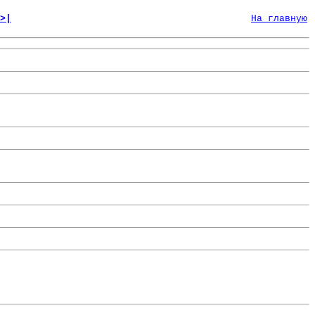
>|
На главную