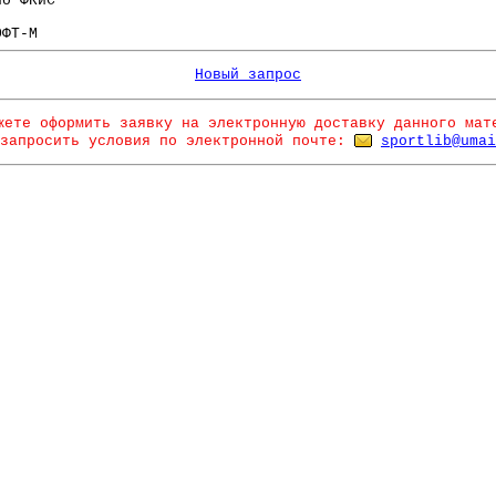
по ФКиС
ОФТ-М
Новый запрос
жете оформить заявку на электронную доставку данного мат
запросить условия по электронной почте:
sportlib@umai