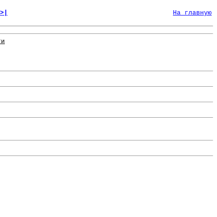
>|
На главную
ти