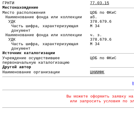
ГРНТИ
77.03.15
Местонахождение
Место расположения
ЦОБ по ФКиС
Наименование фонда или коллекции
аб.
УДК
378.679.6
Часть шифра, характеризующая
М 34
документ
Наименование фонда или коллекции
ч. з.
УДК
378.679.6
Часть шифра, характеризующая
М 34
документ
Источник каталогизации
Учреждение осуществившее
ЦОБ по ФКиС
первоначальную каталогизацию
Другой автор
Наименование организации
ЦНИИФК
Вы можете оформить заявку на
или запросить условия по э