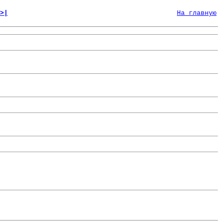
>|
На главную