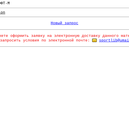
ОФТ-М
ion
Новый запрос
жете оформить заявку на электронную доставку данного мат
запросить условия по электронной почте:
sportlib@umai