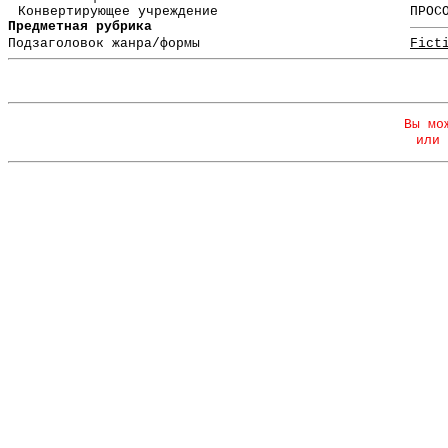
Конвертирующее учреждение
ПРОС
Предметная рубрика
Подзаголовок жанра/формы
Fict
Вы мо
или 