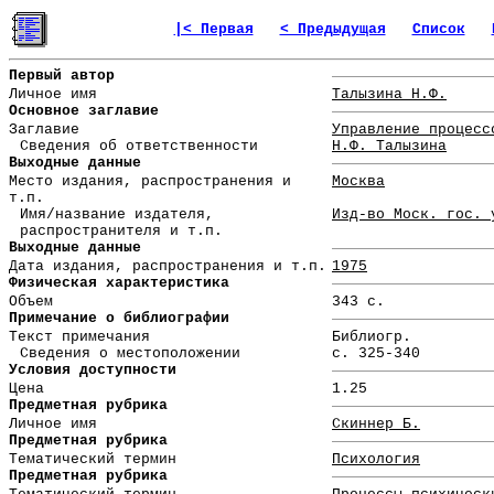
|< Первая
< Предыдущая
Список
Первый автор
Личное имя
Талызина Н.Ф.
Основное заглавие
Заглавие
Управление процесс
Сведения об ответственности
Н.Ф. Талызина
Выходные данные
Место издания, распространения и
Москва
т.п.
Имя/название издателя,
Изд-во Моск. гос. 
распространителя и т.п.
Выходные данные
Дата издания, распространения и т.п.
1975
Физическая характеристика
Объем
343 с.
Примечание о библиографии
Текст примечания
Библиогр.
Сведения о местоположении
с. 325-340
Условия доступности
Цена
1.25
Предметная рубрика
Личное имя
Скиннер Б.
Предметная рубрика
Тематический термин
Психология
Предметная рубрика