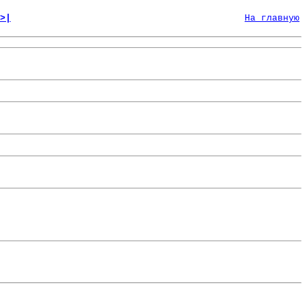
>|
На главную