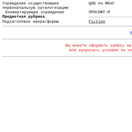
Учреждение осуществившее
ЦОБ по ФКиС
первоначальную каталогизацию
Конвертирующее учреждение
ПРОСОФТ-М
Предметная рубрика
Подзаголовок жанра/формы
Fiction
Вы можете оформить заявку на
или запросить условия по э