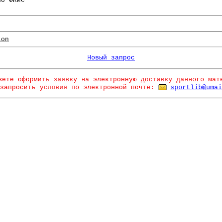
по ФКиС
ion
Новый запрос
жете оформить заявку на электронную доставку данного мат
запросить условия по электронной почте:
sportlib@umai