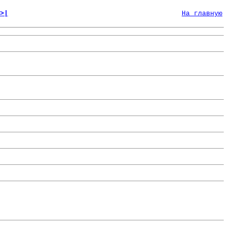
>|
На главную