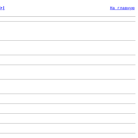
>|
На главную