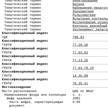
Тематический термин
Анкетирование
Тематический термин
Беседа
Тематический термин
Наблюдение педагог
Тематический термин
Хронометрия
Тематический термин
Пульсометрия
Тематический термин
Испытания контроль
Тематический термин
Исследования осцил
Тематический термин
Контроль врачебный
Тематический термин
Эксперимент педаго
Классификационный индекс
УДК
796.83
Классификационный индекс
ГРНТИ
77.29.10
Классификационный индекс
ГРНТИ
77.03.03
Классификационный индекс
ГРНТИ
77.13.25
Классификационный индекс
ГРНТИ
77.01.79.15
Классификационный индекс
ГРНТИ
14.35.09
Классификационный индекс
ГРНТИ
76.35.41
Местонахождение
Место расположения
ЦОБ по ФКиС
Наименование фонда или коллекции
ч. з.
Шифр хранения
2082
Часть шифра, характеризующая
О-86
документ