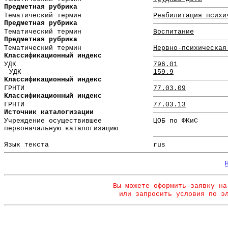
Предметная рубрика
Тематический термин
Реабилитация психи
Предметная рубрика
Тематический термин
Воспитание
Предметная рубрика
Тематический термин
Нервно-психическая
Классификационный индекс
УДК
796.01
УДК
159.9
Классификационный индекс
ГРНТИ
77.03.09
Классификационный индекс
ГРНТИ
77.03.13
Источник каталогизации
Учреждение осуществившее
ЦОБ по ФКиС
первоначальную каталогизацию
Язык текста
rus
Вы можете оформить заявку на
или запросить условия по э