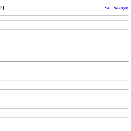
>|
На главную