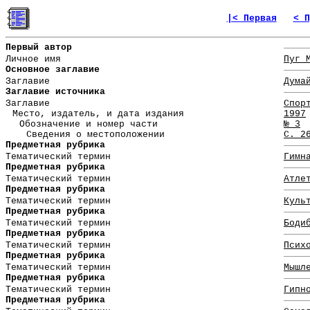
|< Первая
< П
Первый автор
Личное имя
Пуг 
Основное заглавие
Заглавие
Дума
Заглавие источника
Заглавие
Спор
Место, издатель, и дата издания
1997
Обозначение и номер части
№ 3
Сведения о местоположении
С. 2
Предметная рубрика
Тематический термин
Гимн
Предметная рубрика
Тематический термин
Атле
Предметная рубрика
Тематический термин
Куль
Предметная рубрика
Тематический термин
Боди
Предметная рубрика
Тематический термин
Псих
Предметная рубрика
Тематический термин
Мышл
Предметная рубрика
Тематический термин
Гипн
Предметная рубрика