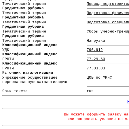
Тематический термин
Период подготовите
Предметная рубрика
Тематический термин
Подготовка физичес
Предметная рубрика
Тематический термин
Подготовка специал
Предметная рубрика
Тематический термин
Сборы учебно-трени
Предметная рубрика
Тематический термин
Нагрузка
Классификационный индекс
УДК
796.912
Классификационный индекс
ГРНТИ
77.29.60
Классификационный индекс
ГРНТИ
77.03.03
Источник каталогизации
Учреждение осуществившее
ЦОБ по ФКиС
первоначальную каталогизацию
Язык текста
rus
Вы можете оформить заявку на
или запросить условия по э