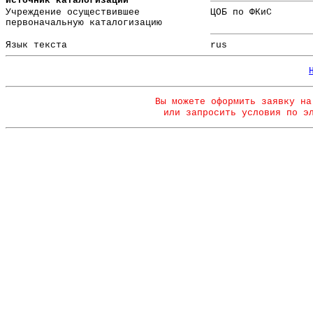
Источник каталогизации
Учреждение осуществившее
ЦОБ по ФКиС
первоначальную каталогизацию
Язык текста
rus
Вы можете оформить заявку на
или запросить условия по э