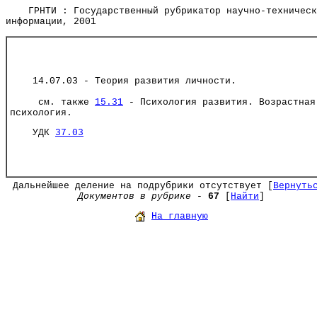
ГРНТИ : Государственный рубрикатор научно-техническ
информации, 2001
14.07.03 - Теория развития личности.
см. также
15.31
- Психология развития. Возрастная
психология.
УДК
37.03
Дальнейшее деление на подрубрики отсутствует [
Вернуть
Документов в рубрике
-
67
[
Найти
]
На главную