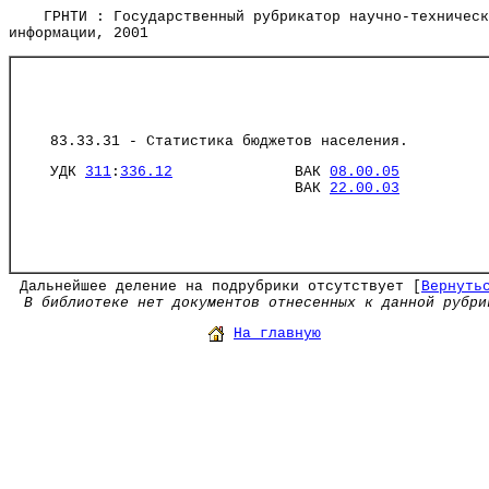
ГРНТИ : Государственный рубрикатор научно-техническ
информации, 2001
83.33.31 - Статистика бюджетов населения.
УДК
311
:
336.12
ВАК
08.00.05
ВАК
22.00.03
Дальнейшее деление на подрубрики отсутствует [
Вернуть
В библиотеке нет документов отнесенных к данной рубри
На главную