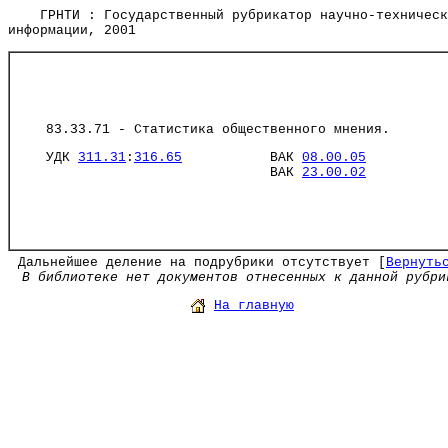
ГРНТИ : Государственный рубрикатор научно-техническ
информации, 2001
83.33.71 - Статистика общественного мнения.
УДК
311.31
:
316.65
ВАК
08.00.05
ВАК
23.00.02
Дальнейшее деление на подрубрики отсутствует [
Вернуть
В библиотеке нет документов отнесенных к данной рубри
На главную