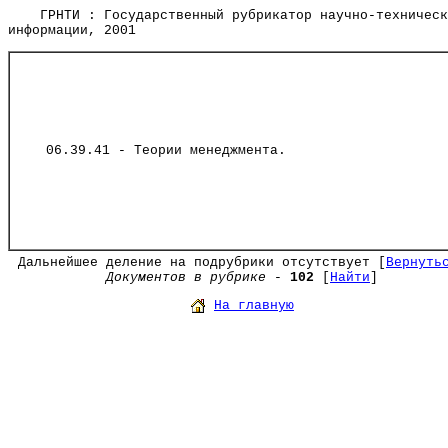
ГРНТИ : Государственный рубрикатор научно-техническ
информации, 2001
06.39.41 - Теории менеджмента.
Дальнейшее деление на подрубрики отсутствует [
Вернуть
Документов в рубрике
-
102
[
Найти
]
На главную