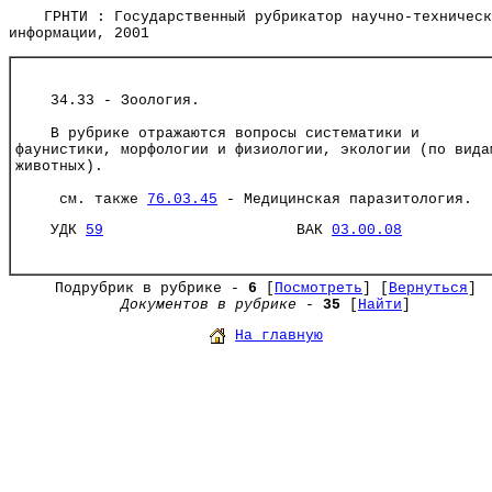
ГРНТИ : Государственный рубрикатор научно-техническ
информации, 2001
34.33 - Зоология.
В рубрике отражаются вопросы систематики и
фаунистики, морфологии и физиологии, экологии (по вида
животных).
см. также
76.03.45
- Медицинская паразитология.
УДК
59
ВАК
03.00.08
Подрубрик в рубрике -
6
[
Посмотреть
] [
Вернуться
]
Документов в рубрике
-
35
[
Найти
]
На главную