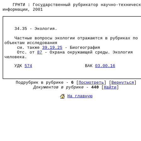
ГРНТИ : Государственный рубрикатор научно-техническ
информации, 2001
34.35 - Экология.
Частные вопросы экологии отражаются в рубриках по
объектам исследования
см. также
39.19.25
- Биогеография
Отс. от
87
- Охрана окружающей среды. Экология
человека.
УДК
574
ВАК
03.00.16
Подрубрик в рубрике -
6
[
Посмотреть
] [
Вернуться
]
Документов в рубрике
-
440
[
Найти
]
На главную