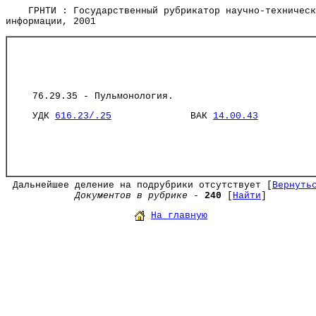
ГРНТИ : Государственный рубрикатор научно-техническ
информации, 2001
76.29.35 - Пульмонология.
УДК
616.23/.25
ВАК
14.00.43
Дальнейшее деление на подрубрики отсутствует [
Вернуть
Документов в рубрике
-
240
[
Найти
]
На главную