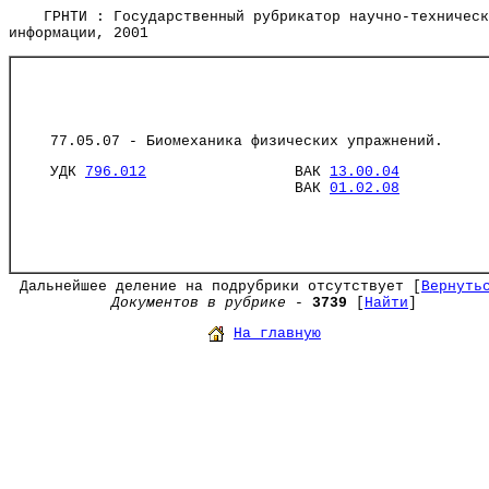
ГРНТИ : Государственный рубрикатор научно-техническ
информации, 2001
77.05.07 - Биомеханика физических упражнений.
УДК
796.012
ВАК
13.00.04
ВАК
01.02.08
Дальнейшее деление на подрубрики отсутствует [
Вернуть
Документов в рубрике
-
3739
[
Найти
]
На главную