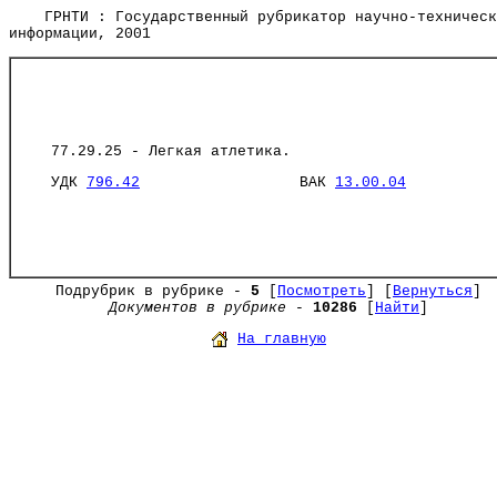
ГРНТИ : Государственный рубрикатор научно-техническ
информации, 2001
77.29.25 - Легкая атлетика.
УДК
796.42
ВАК
13.00.04
Подрубрик в рубрике -
5
[
Посмотреть
] [
Вернуться
]
Документов в рубрике
-
10286
[
Найти
]
На главную