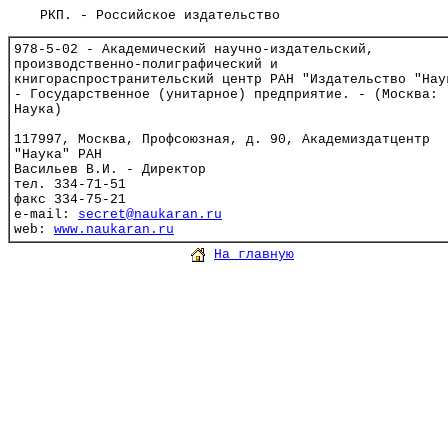
РКП. - Российское издательство
978-5-02 - Академический научно-издательский,
производственно-полиграфический и
книгораспространительский центр РАН "Издательство "Нау
- Государственное (унитарное) предприятие. - (Москва:
Наука)
117997, Москва, Профсоюзная, д. 90, Академиздатцентр
"Наука" РАН
Васильев В.И. - Директор
тел. 334-71-51
факс 334-75-21
e-mail:
secret@naukaran.ru
web:
www.naukaran.ru
На главную