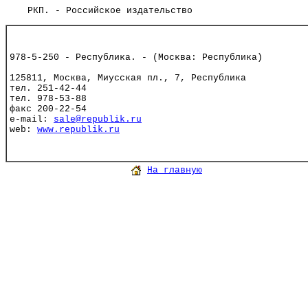
РКП. - Российское издательство
978-5-250 - Республика. - (Москва: Республика)
125811, Москва, Миусская пл., 7, Республика
тел. 251-42-44
тел. 978-53-88
факс 200-22-54
e-mail:
sale@republik.ru
web:
www.republik.ru
На главную