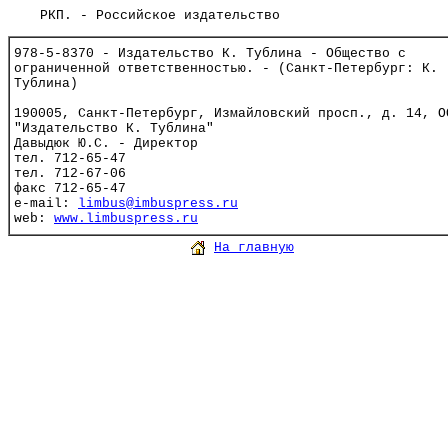
РКП. - Российское издательство
978-5-8370 - Издательство К. Тублина - Общество с
ограниченной ответственностью. - (Санкт-Петербург: К.
Тублина)
190005, Санкт-Петербург, Измайловский просп., д. 14, О
"Издательство К. Тублина"
Давыдюк Ю.С. - Директор
тел. 712-65-47
тел. 712-67-06
факс 712-65-47
e-mail:
limbus@imbuspress.ru
web:
www.limbuspress.ru
На главную