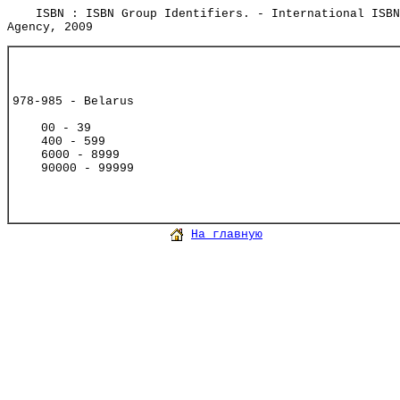
ISBN : ISBN Group Identifiers. - International ISBN
Agency, 2009
978-985 - Belarus
00 - 39
400 - 599
6000 - 8999
90000 - 99999
На главную