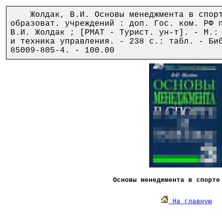
Жолдак, В.И. Основы менеджмента в спорте
образоват. учреждений : доп. Гос. ком. РФ 
В.И. Жолдак ; [РМАТ - Турист. ун-т]. - М.:
и техника управления. - 238 с.: табл. - Би
85009-805-4. - 100.00
Основы менеджмента в спорте
На главную