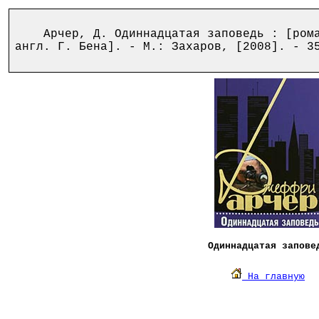
Арчер, Д. Одиннадцатая заповедь : [роман
англ. Г. Бена]. - М.: Захаров, [2008]. - 3
Одиннадцатая запове
На главную