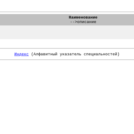
Наименование
-->описание
Индекс
(Алфавитный указатель специальностей)