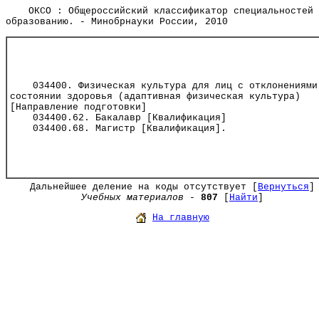
ОКСО : Общероссийский классификатор специальностей 
образованию. - Минобрнауки России, 2010
034400. Физическая культура для лиц с отклонениями
состоянии здоровья (адаптивная физическая культура)
[Направление подготовки]
034400.62. Бакалавр [Квалификация]
034400.68. Магистр [Квалификация].
Дальнейшее деление на коды отсутствует [
Вернуться
]
Учебных материалов
-
807
[
Найти
]
На главную