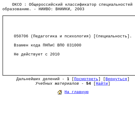
ОКСО : Общероссийский классификатор специальностей 
образованию. - НИИВО: ВНИИКИ, 2003
050706 (Педагогика и психология) [Специальность].
Взамен кода ПНПиС ВПО 031000
Не действует с 2010
Дальнейших делений -
1
[
Посмотреть
] [
Вернуться
]
Учебных материалов
-
54
[
Найти
]
На главную