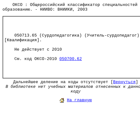
ОКСО : Общероссийский классификатор специальностей 
образованию. - НИИВО: ВНИИКИ, 2003
050713.65 (Сурдопедагогика) (Учитель-сурдопедагог)
[Квалификация].
Не действует с 2010
См. код ОКСО-2010
050700.62
Дальнейшее деление на коды отсутствует [
Вернуться
]
В библиотеке нет учебных материалов отнесенных к данн
коду
На главную