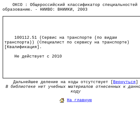
ОКСО : Общероссийский классификатор специальностей 
образованию. - НИИВО: ВНИИКИ, 2003
100112.51 (Сервис на транспорте (по видам
транспорта)) (Специалист по сервису на транспорте)
[Квалификация].
Не действует с 2010
Дальнейшее деление на коды отсутствует [
Вернуться
]
В библиотеке нет учебных материалов отнесенных к данн
коду
На главную