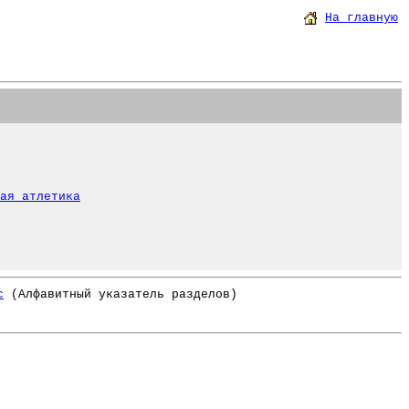
На главную
ая атлетика
с
(Алфавитный указатель разделов)